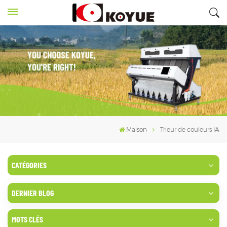
Maison
Trieur de couleurs IA
CATÉGORIES
DERNIER BLOG
MOTS CLÉS