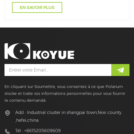
EN SAVOIR PLUS
En cliquant sur Soumettre, vous consentez à ce que Polarium
stocke et traite vos informations personnelles pour vous fournir
le contenu demandé.
Add : Industrial cluster in shangpai town,feixi county
,hefei,china
Tél : +8615205609609