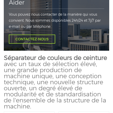
Aider
Vous pouvez nous contacter de la manière qui vous
convient. Nous sommes disponibles 24h/24 et 7j/7 par
e-mail ou par téléphone.
CONTACTEZ-NOUS
Séparateur de couleurs de ceinture
avec un taux de sélection élevé,
une grande production de
machine unique, une conception
technique, une nouvelle structure
ouverte, un degré élevé de
modularité et de standardisation
de l'ensemble de la structure de la
machine.