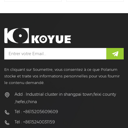
En cliquant sur Soumettre, vous consentez à ce que Polarium
stocke et traite vos informations personnelles pour vous fournir
le contenu demandé.
Add : Industrial cluster in shangpai town,feixi county
,hefei,china
Tél : +8615205609609
Tél : +8615240031159