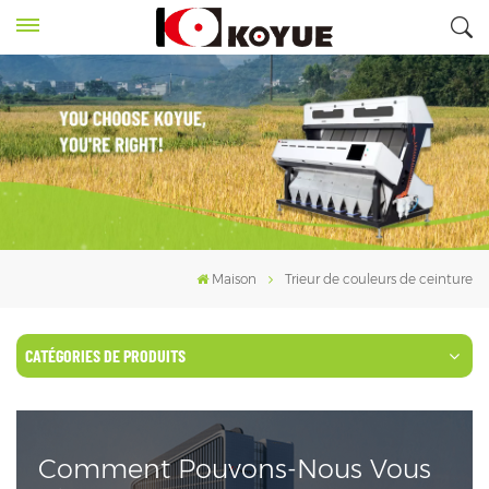
Maison
Trieur de couleurs de ceinture
CATÉGORIES DE PRODUITS
Comment Pouvons-Nous Vous