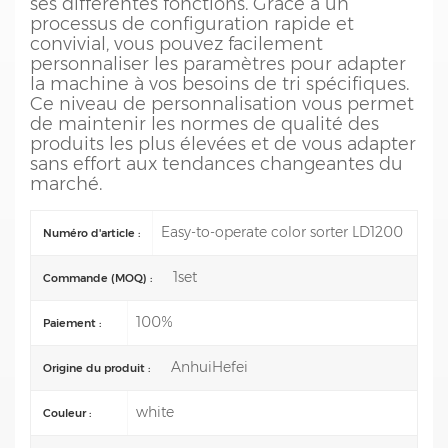
ses différentes fonctions. Grâce à un
processus de configuration rapide et
convivial, vous pouvez facilement
personnaliser les paramètres pour adapter
la machine à vos besoins de tri spécifiques.
Ce niveau de personnalisation vous permet
de maintenir les normes de qualité des
produits les plus élevées et de vous adapter
sans effort aux tendances changeantes du
marché.
Easy-to-operate color sorter LD1200
Numéro d'article :
1set
Commande (MOQ) :
100%
Paiement :
AnhuiHefei
Origine du produit :
white
Couleur :