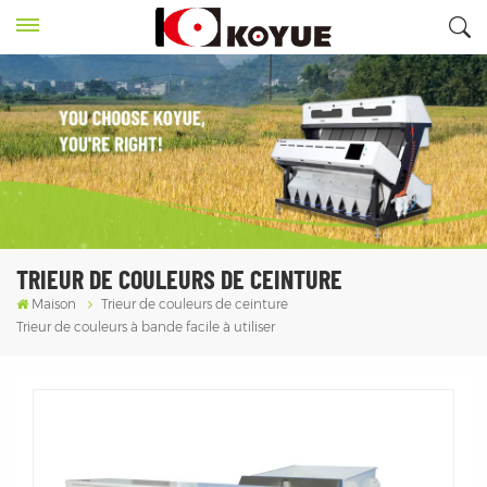
TRIEUR DE COULEURS DE CEINTURE
Maison
Trieur de couleurs de ceinture
Trieur de couleurs à bande facile à utiliser