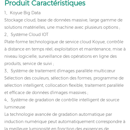
Produit
Caractéristiques
1
、
Koyue Big Data
Stockage cloud, base de données massive, large gamme de
solutions matérielles, une machine avec plusieurs options ;
2
、
Système Cloud IOT
Plate-forme technologique de service cloud Koyue, contrôle
à distance en temps réel, exploitation et maintenance, mise à
niveau logicielle, surveillance des opérations en ligne des
produits, service de suivi ;
3
、
Système de traitement d'images parallèle multicœur
Sélection des couleurs, sélection des formes, programme de
sélection intelligent, collocation flexible, traitement parallèle
et efficace de données d'images massives ;
4
、
Système de gradation de contrôle intelligent de source
lumineuse
La technologie avancée de gradation automatique par
induction numérique peut automatiquement correspondre à
la meilleure luminosité en fonction des exigences de