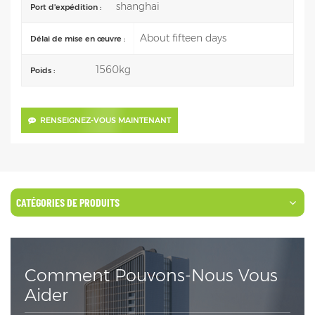
shanghai
Port d'expédition :
About fifteen days
Délai de mise en œuvre :
1560kg
Poids :
RENSEIGNEZ-VOUS MAINTENANT
CATÉGORIES DE PRODUITS
Comment Pouvons-Nous Vous
Aider