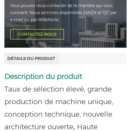
Vous pouvez nous contacter de la manière qui vous
convient. Nous sommes disponibles 24h/24 et 7j/7 par
e-mail ou par téléphone.
CONTACTEZ-NOUS
DÉTAILS DU PRODUIT
Description du produit
Taux de sélection élevé, grande
production de machine unique,
conception technique, nouvelle
architecture ouverte
,
Haute