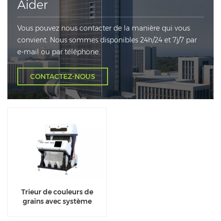
Aider
Vous pouvez nous contacter de la manière qui vous
convient. Nous sommes disponibles 24h/24 et 7j/7 par
e-mail ou par téléphone.
CONTACTEZ-NOUS
Trieur de couleurs de
grains avec système
d'acquisition d'images
haute définition