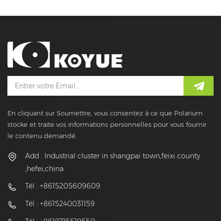
En cliquant sur Soumettre, vous consentez à ce que Polarium
stocke et traite vos informations personnelles pour vous fournir
le contenu demandé.
Add : Industrial cluster in shangpai town,feixi county
,hefei,china
Tél : +8615205609609
Tél : +8615240031159