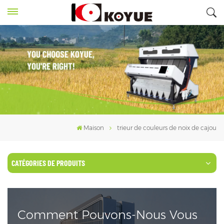
Maison
trieur de couleurs de noix de cajou
CATÉGORIES DE PRODUITS
Comment Pouvons-Nous Vous