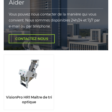
Aider
Vous pouvez nous contacter de la manière qui vous
convient. Nous sommes disponibles 24h/24 et 7j/7 par
e-mail ou par téléphone.
CONTACTEZ-NOUS
VisionPro HR1 Maître de tri
optique