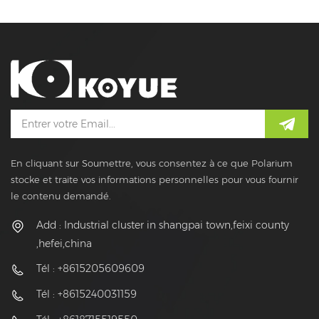
En cliquant sur Soumettre, vous consentez à ce que Polarium
stocke et traite vos informations personnelles pour vous fournir
le contenu demandé.
Add : Industrial cluster in shangpai town,feixi county
,hefei,china
Tél : +8615205609609
Tél : +8615240031159