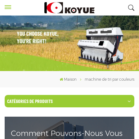
Maison
machine de tri par couleurs
CATÉGORIES DE PRODUITS
Comment Pouvons-Nous Vous