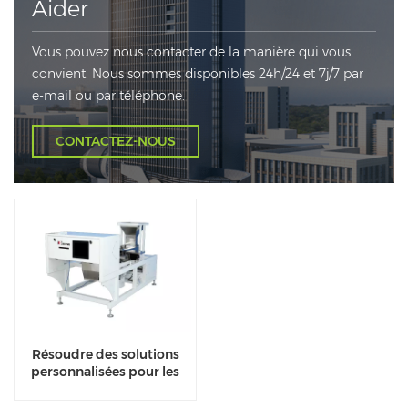
Aider
Vous pouvez nous contacter de la manière qui vous
convient. Nous sommes disponibles 24h/24 et 7j/7 par
e-mail ou par téléphone.
CONTACTEZ-NOUS
Résoudre des solutions
personnalisées pour les
séparateurs de couleur de
minerai