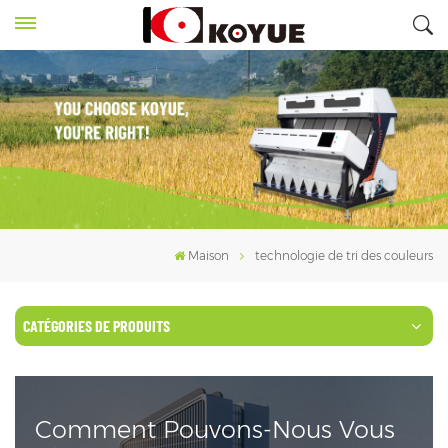
Maison
technologie de tri des couleurs
CATÉGORIES DE PRODUITS
Comment Pouvons-Nous Vous