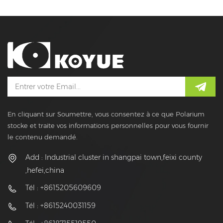
En cliquant sur Soumettre, vous consentez à ce que Polarium
stocke et traite vos informations personnelles pour vous fournir
le contenu demandé.
Add : Industrial cluster in shangpai town,feixi county
,hefei,china
Tél : +8615205609609
Tél : +8615240031159