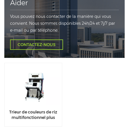
Aider
Vous pouvez nous contacter de la manière qui vous
convient. Nous sommes disponibles 24h/24 et 7j/7 par
e-mail ou par téléphone.
CONTACTEZ-NOUS
Trieur de couleurs de riz
multifonctionnel plus
économe en énergie