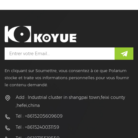
En cliquant sur Soumettre, vous consentez à ce que Polarium
stocke et traite vos informations personnelles pour vous fournir
le contenu demandé.
Add : Industrial cluster in shangpai town,feixi county
,hefei,china
Tél : +8615205609609
Tél : +8615240031159