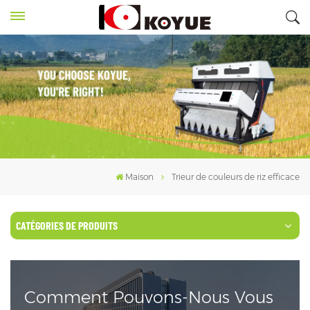
Maison
Trieur de couleurs de riz efficace
CATÉGORIES DE PRODUITS
Comment Pouvons-Nous Vous