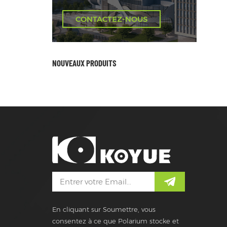
CONTACTEZ-NOUS
NOUVEAUX PRODUITS
En cliquant sur Soumettre, vous
consentez à ce que Polarium stocke et