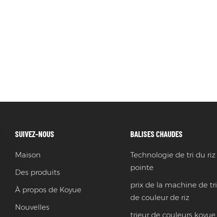
SUIVEZ-NOUS
BALISES CHAUDES
Maison
Technologie de tri du riz
pointe
Des produits
prix de la machine de tr
À propos de Koyue
de couleur de riz
Nouvelles
trieur de couleurs koyue