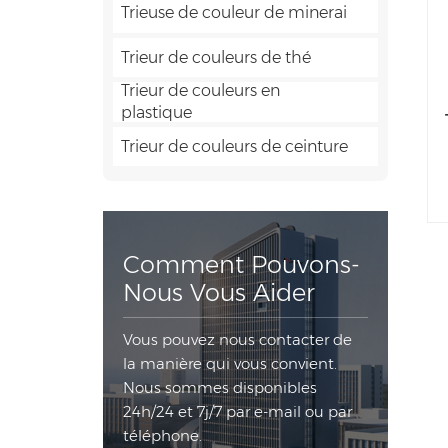
Trieuse de couleur de minerai
Trieur de couleurs de thé
Trieur de couleurs en
plastique
Trieur de couleurs de ceinture
Comment Pouvons-
Nous Vous Aider
Vous pouvez nous contacter de
la manière qui vous convient.
Nous sommes disponibles
24h/24 et 7j/7 par e-mail ou par
téléphone.