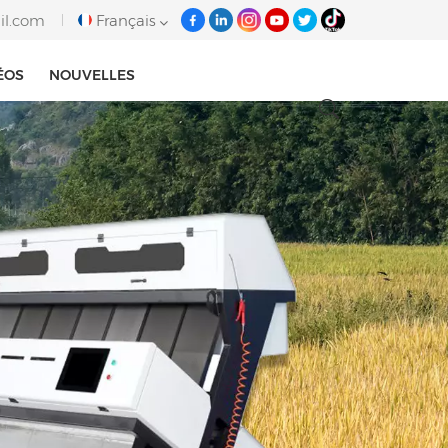
il.com
Français
ÉOS
NOUVELLES
English
français
italiano
русский
español
português
Tiếng việt
العربية