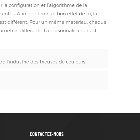
 la configuration et l'algorithme de la
ntes. Afin d'obtenir un bon effet de tri, la
e est différent. Pour un même matériau, chaque
ramètres différents. La personnalisation est
e l'industrie des trieuses de couleurs
CONTACTEZ-NOUS