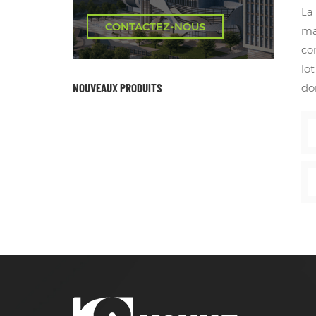
La
CONTACTEZ-NOUS
ma
co
lo
NOUVEAUX PRODUITS
do