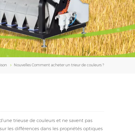
فارسی
עברית
ison
Nouvelles
Comment acheter un trieur de couleurs ?
d'une trieuse de couleurs et ne savent pas
ur les différences dans les propriétés optiques