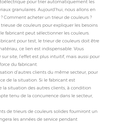
hotoélectrique pour trier automatiquement les
iaux granulaires. Aujourd'hui, nous allons en
uoi ? Comment acheter un trieur de couleurs ?
a trieuse de couleurs pour expliquer les besoins
le fabricant peut sélectionner les couleurs.
ricant pour test, le trieur de couleurs doit être
atériau, ce lien est indispensable. Vous
 site, l'effet est plus intuitif, mais aussi pour
 force du fabricant.
ilisation d'autres clients du même secteur, pour
 de la situation. Si le fabricant est
 la situation des autres clients, à condition
compte tenu de la concurrence dans le secteur,
nts de trieurs de couleurs solides fourniront un
longera les années de service pendant