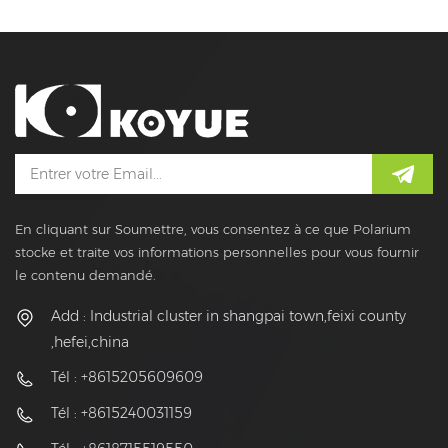
En cliquant sur Soumettre, vous consentez à ce que Polarium
stocke et traite vos informations personnelles pour vous fournir
le contenu demandé.
Add : Industrial cluster in shangpai town,feixi county
,hefei,china
Tél : +8615205609609
Tél : +8615240031159