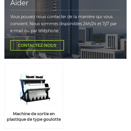
Aider
Vous pouvez nous contacter de la manière qui vous
convient. Nous sommes disponibles 24h/24 et 7j/7 par
e-mail ou par téléphone.
CONTACTEZ-NOUS
Machine de sortie en
plastique de type goulotte