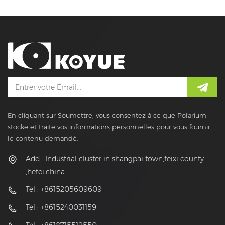
En cliquant sur Soumettre, vous consentez à ce que Polarium
stocke et traite vos informations personnelles pour vous fournir
le contenu demandé.
Add : Industrial cluster in shangpai town,feixi county
,hefei,china
Tél : +8615205609609
Tél : +8615240031159