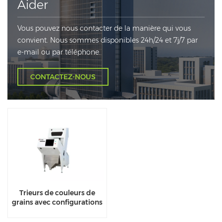
Aider
Vous pouvez nous contacter de la manière qui vous
convient. Nous sommes disponibles 24h/24 et 7j/7 par
e-mail ou par téléphone.
CONTACTEZ-NOUS
Trieurs de couleurs de
grains avec configurations
de sources lumineuses
fiables