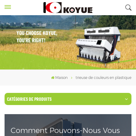
Maison
trieuse de couleurs en plastique
CATÉGORIES DE PRODUITS
Comment Pouvons-Nous Vous