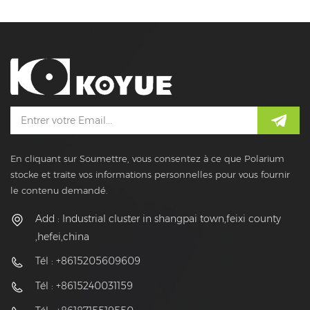
En cliquant sur Soumettre, vous consentez à ce que Polarium
stocke et traite vos informations personnelles pour vous fournir
le contenu demandé.
Add : Industrial cluster in shangpai town,feixi county
,hefei,china
Tél : +8615205609609
Tél : +8615240031159