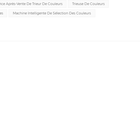
vice Après-Vente De Trieur De Couleurs
Trieuse De Couleurs
es
Machine Intelligente De Sélection Des Couleurs