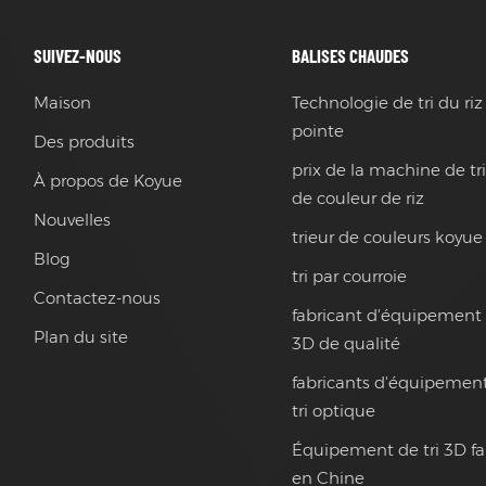
SUIVEZ-NOUS
BALISES CHAUDES
Maison
Technologie de tri du riz
pointe
Des produits
prix de la machine de tr
À propos de Koyue
de couleur de riz
Nouvelles
trieur de couleurs koyue
Blog
tri par courroie
Contactez-nous
fabricant d'équipement 
Plan du site
3D de qualité
fabricants d'équipemen
tri optique
Équipement de tri 3D f
en Chine