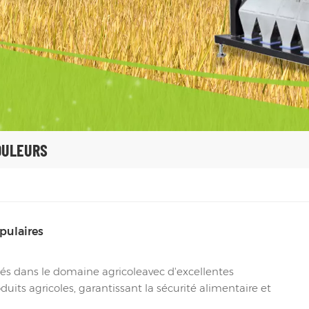
OULEURS
pulaires
isés dans le domaine agricoleavec d'excellentes
uits agricoles, garantissant la sécurité alimentaire et
 des déchets agricoles, favorisant la protection de l'environne...