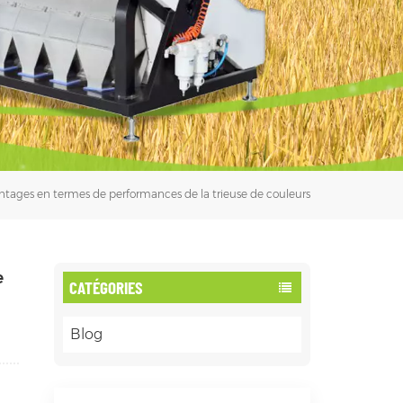
فارسی
עברית
ntages en termes de performances de la trieuse de couleurs
e
CATÉGORIES
Blog