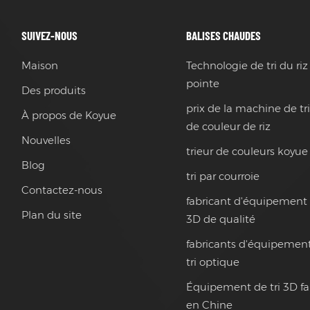
SUIVEZ-NOUS
BALISES CHAUDES
Maison
Technologie de tri du riz
pointe
Des produits
prix de la machine de tr
À propos de Koyue
de couleur de riz
Nouvelles
trieur de couleurs koyue
Blog
tri par courroie
Contactez-nous
fabricant d'équipement 
Plan du site
3D de qualité
fabricants d'équipemen
tri optique
Équipement de tri 3D f
en Chine