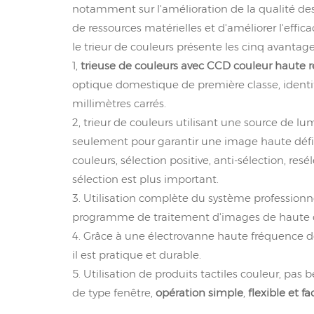
notamment sur l'amélioration de la qualité de
de ressources matérielles et d'améliorer l'effic
le trieur de couleurs présente les cinq avanta
1,
trieuse de couleurs avec CCD couleur haute 
optique domestique de première classe, identifi
millimètres carrés.
2, trieur de couleurs utilisant une source de l
seulement pour garantir une image haute défin
couleurs, sélection positive, anti-sélection, res
sélection est plus important.
3. Utilisation complète du système professionn
programme de traitement d'images de haute q
4. Grâce à une électrovanne haute fréquence de ha
il est pratique et durable.
5. Utilisation de produits tactiles couleur, pa
de type fenêtre,
opération simple
,
flexible et f