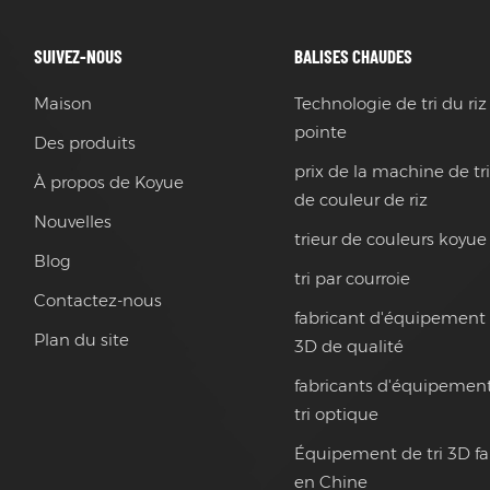
SUIVEZ-NOUS
BALISES CHAUDES
Maison
Technologie de tri du riz
pointe
Des produits
prix de la machine de tr
À propos de Koyue
de couleur de riz
Nouvelles
trieur de couleurs koyue
Blog
tri par courroie
Contactez-nous
fabricant d'équipement 
Plan du site
3D de qualité
fabricants d'équipemen
tri optique
Équipement de tri 3D f
en Chine