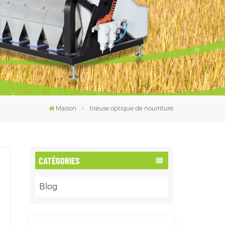
فارسی
עברית
Maison
trieuse optique de nourriture
CATÉGORIES
Blog