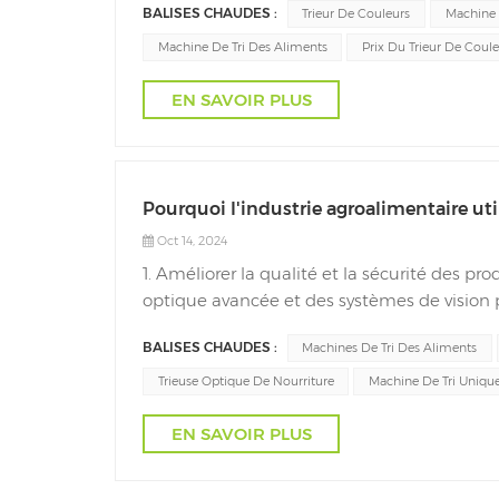
BALISES CHAUDES :
Trieur De Couleurs
Machine 
Machine De Tri Des Aliments
Prix Du Trieur De Coule
EN SAVOIR PLUS
Pourquoi l'industrie agroalimentaire uti
Oct 14, 2024
1. Améliorer la qualité et la sécurité des pr
optique avancée et des systèmes de vision p
précision des matériaux. Cette capacité per
BALISES CHAUDES :
Machines De Tri Des Aliments
Trieuse Optique De Nourriture
Machine De Tri Uniqu
EN SAVOIR PLUS