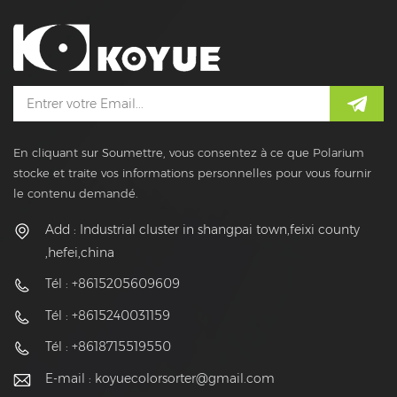
En cliquant sur Soumettre, vous consentez à ce que Polarium
stocke et traite vos informations personnelles pour vous fournir
le contenu demandé.
Add : Industrial cluster in shangpai town,feixi county
,hefei,china
Tél : +8615205609609
Tél : +8615240031159
Tél : +8618715519550
E-mail :
koyuecolorsorter@gmail.com