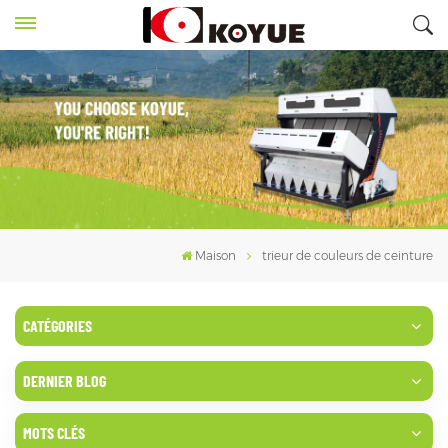
Maison
trieur de couleurs de ceinture
CATÉGORIES
DERNIER BLOG
MOTS CLÉS