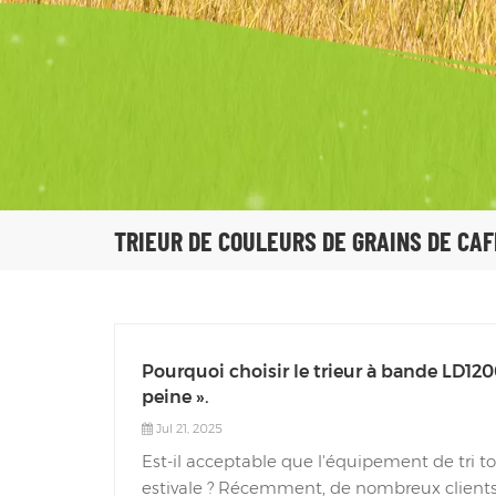
TRIEUR DE COULEURS DE GRAINS DE CAF
Pourquoi choisir le trieur à bande LD1200 
peine ».
Jul 21, 2025
Est-il acceptable que l'équipement de tri 
estivale ? Récemment, de nombreux clients 