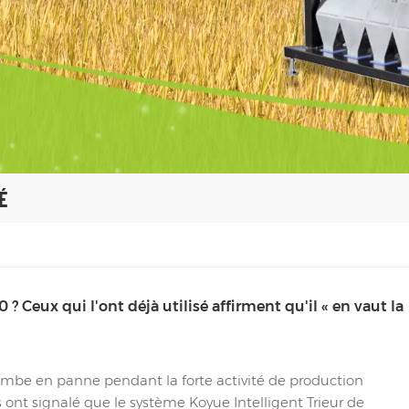
É
? Ceux qui l'ont déjà utilisé affirment qu'il « en vaut la
tombe en panne pendant la forte activité de production
ont signalé que le système Koyue Intelligent Trieur de