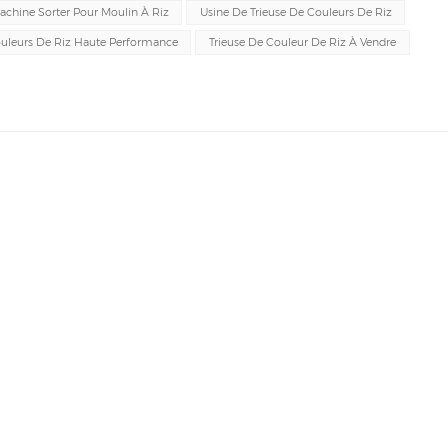
achine Sorter Pour Moulin À Riz
Usine De Trieuse De Couleurs De Riz
ouleurs De Riz Haute Performance
Trieuse De Couleur De Riz À Vendre