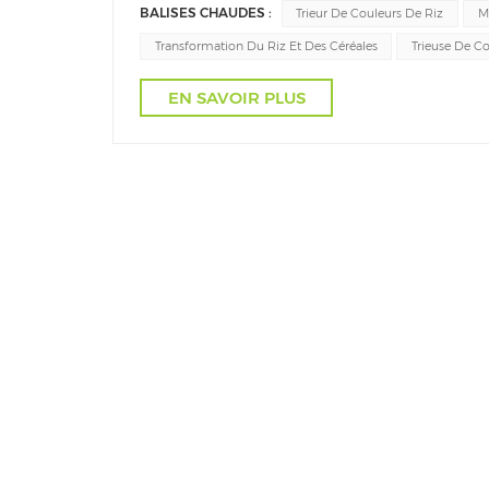
BALISES CHAUDES :
Trieur De Couleurs De Riz
M
Transformation Du Riz Et Des Céréales
Trieuse De C
EN SAVOIR PLUS