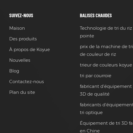
SUIVEZ-NOUS
BALISES CHAUDES
Maison
Technologie de tri du riz
pointe
Des produits
prix de la machine de tr
À propos de Koyue
de couleur de riz
Nouvelles
trieur de couleurs koyue
Blog
tri par courroie
Contactez-nous
fabricant d'équipement 
Plan du site
3D de qualité
fabricants d'équipemen
tri optique
Équipement de tri 3D f
en Chine