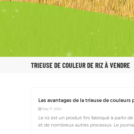
TRIEUSE DE COULEUR DE RIZ À VENDRE
Les avantages de la trieuse de couleurs 
May 17, 2024
Le riz est un produit fini fabriqué à partir d
et de nombreux autres processus. Le journali
Spring Eagle, le processus de transformati