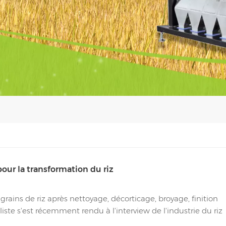
pour la transformation du riz
e grains de riz après nettoyage, décorticage, broyage, finition
ste s'est récemment rendu à l'interview de l'industrie du riz
on du riz a également une certaine compréh...