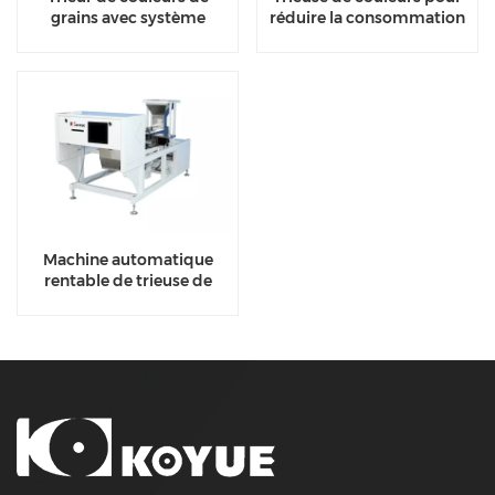
grains avec système
réduire la consommation
d'acquisition d'images
et augmenter la
haute définition
production
Machine automatique
rentable de trieuse de
couleur de riz