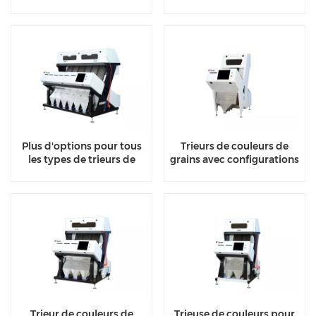
dépoussiérage
Plus d'options pour tous
Trieurs de couleurs de
les types de trieurs de
grains avec configurations
couleurs de riz
de sources lumineuses
fiables
Trieur de couleurs de
Trieuse de couleurs pour