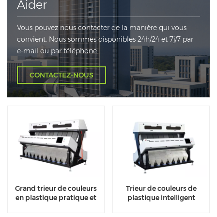
Aider
Vous pouvez nous contacter de la manière qui vous
convient. Nous sommes disponibles 24h/24 et 7j/7 par
e-mail ou par téléphone.
CONTACTEZ-NOUS
Grand trieur de couleurs
Trieur de couleurs de
en plastique pratique et
plastique intelligent
pratique
exceptionnel