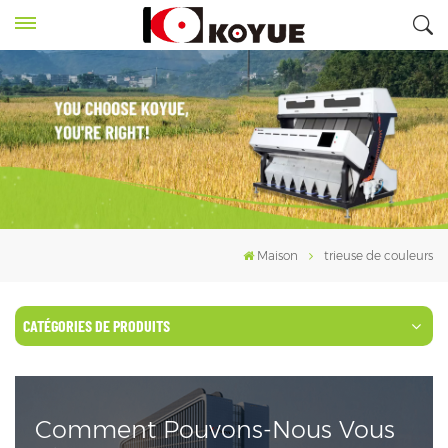
Maison
trieuse de couleurs
CATÉGORIES DE PRODUITS
Comment Pouvons-Nous Vous