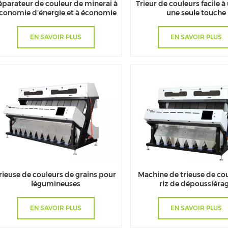
éparateur de couleur de minerai à
Trieur de couleurs facile à 
conomie d'énergie et à économie
une seule touche
d'énergie
EN SAVOIR PLUS
EN SAVOIR PLUS
rieuse de couleurs de grains pour
Machine de trieuse de co
légumineuses
riz de dépoussiéra
EN SAVOIR PLUS
EN SAVOIR PLUS