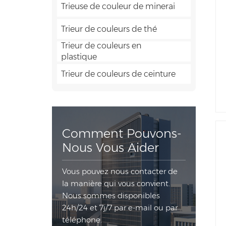
Trieuse de couleur de minerai
Trieur de couleurs de thé
Trieur de couleurs en
plastique
Trieur de couleurs de ceinture
Comment Pouvons-
Nous Vous Aider
Vous pouvez nous contacter de
la manière qui vous convient.
Nous sommes disponibles
24h/24 et 7j/7 par e-mail ou par
téléphone.