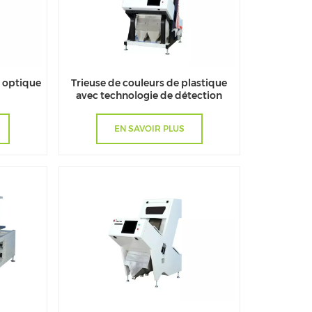
i optique
Trieuse de couleurs de plastique
avec technologie de détection
photoélectrique
EN SAVOIR PLUS