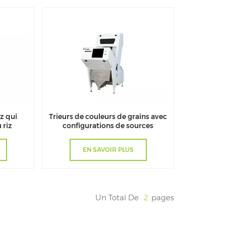
iz qui
Trieurs de couleurs de grains avec
 riz
configurations de sources
lumineuses fiables
EN SAVOIR PLUS
Un Total De
2
Pages