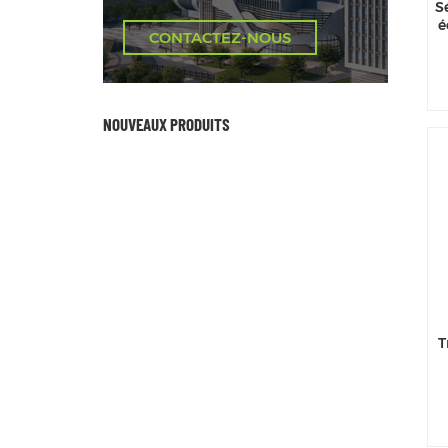
S
é
CONTACTEZ-NOUS
NOUVEAUX PRODUITS
T