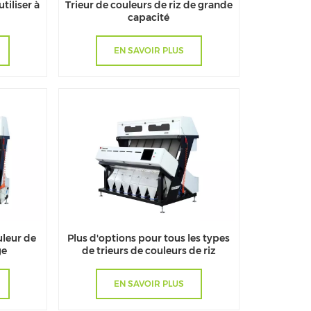
utiliser à
Trieur de couleurs de riz de grande
capacité
EN SAVOIR PLUS
uleur de
Plus d'options pour tous les types
ge
de trieurs de couleurs de riz
EN SAVOIR PLUS